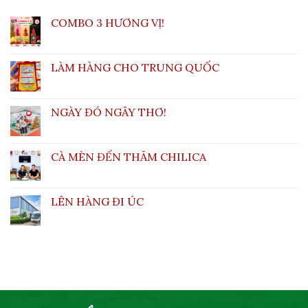
COMBO 3 HƯƠNG VỊ!
LÀM HÀNG CHO TRUNG QUỐC
NGÀY ĐÓ NGÂY THƠ!
CÀ MÈN ĐẾN THĂM CHILICA
LÊN HÀNG ĐI ÚC