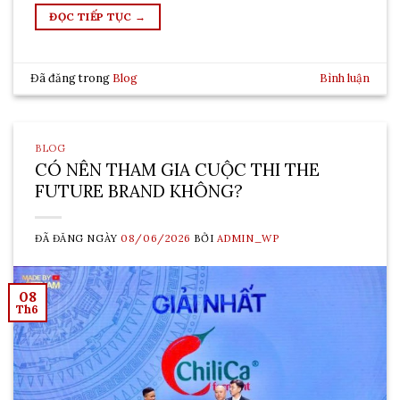
ĐỌC TIẾP TỤC
→
Đã đăng trong
Blog
Bình luận
BLOG
CÓ NÊN THAM GIA CUỘC THI THE
FUTURE BRAND KHÔNG?
ĐÃ ĐĂNG NGÀY
08/06/2026
BỞI
ADMIN_WP
08
Th6