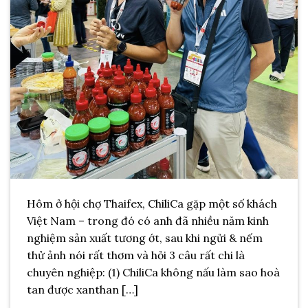
Hôm ở hội chợ Thaifex, ChiliCa gặp một số khách
Việt Nam – trong đó có anh đã nhiều năm kinh
nghiệm sản xuất tương ớt, sau khi ngửi & nếm
thử ảnh nói rất thơm và hỏi 3 câu rất chi là
chuyên nghiệp: (1) ChiliCa không nấu làm sao hoà
tan được xanthan […]