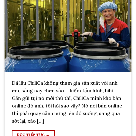
Đã lâu ChiliCa không tham gia sản xuất với anh
em, sáng nay chen vào … kiếm tấm hình, hihi.
Gần gũi tụi nó mới thủ thỉ, ChiliCa mình khó bán
online đó anh, tôi hỏi sao vậy? Nó nói bán online
thì phải quay cảnh bưng lên đổ xuống, sang qua
sớt lại, xào […]
ĐỌC TIẾP TỤC
→