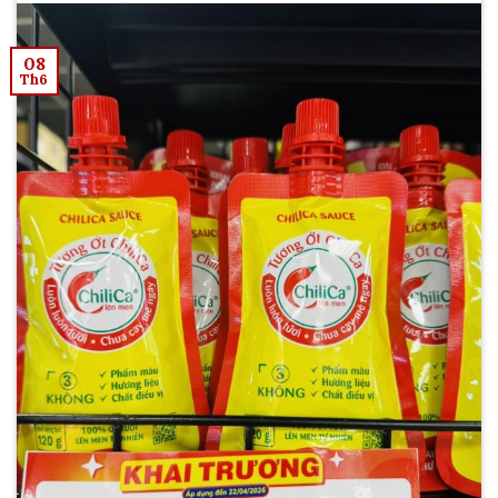
08
Th6