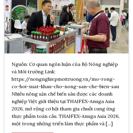
Nguồn: Cơ quan ngôn luận của Bộ Nông nghiệp
và Môi trường Link:
https://nongnghiepmoitruong.vn/mo-rong-
co-hoi-xuat-khau-cho-nong-san-che-bien-sau
Nhiều nông sản chế biến sâu được các doanh
nghiệp Việt giới thiệu tại THAIFEX-Anuga Asia
2026, mở rộng cơ hội tham gia chuỗi cung ứng
thực phẩm toàn cầu. THAIFEX-Anuga Asia 2026,
một trong những triển lãm thực phẩm và […]