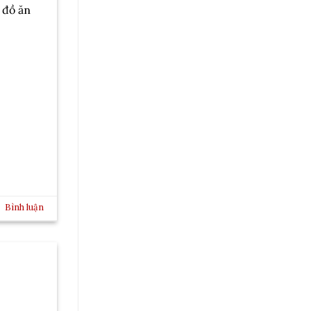
 đồ ăn
Bình luận