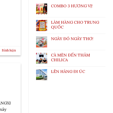
COMBO 3 HƯƠNG VỊ!
LÀM HÀNG CHO TRUNG
QUỐC
NGÀY ĐÓ NGÂY THƠ!
Bình luận
CÀ MÈN ĐẾN THĂM
CHILICA
LÊN HÀNG ĐI ÚC
UANGXI
 xây