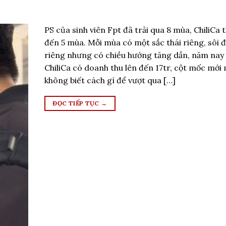
PS của sinh viên Fpt đã trải qua 8 mùa, ChiliCa
đến 5 mùa. Mỗi mùa có một sắc thái riêng, sôi 
riêng nhưng có chiều hướng tăng dần, năm nay 
ChiliCa có doanh thu lên đến 17tr, cột mốc mới
không biết cách gì để vượt qua […]
ĐỌC TIẾP TỤC
→