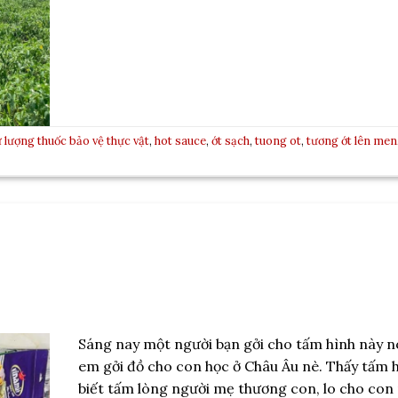
 lượng thuốc bảo vệ thực vật
,
hot sauce
,
ớt sạch
,
tuong ot
,
tương ớt lên men
Sáng nay một người bạn gởi cho tấm hình này nó
em gởi đồ cho con học ở Châu Âu nè. Thấy tấm h
biết tấm lòng người mẹ thương con, lo cho con